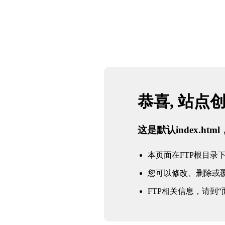
你好！欢迎访问beats365(中国区)-唯一官方网站！
网站地图
beats365(中国区)-唯一官方网站