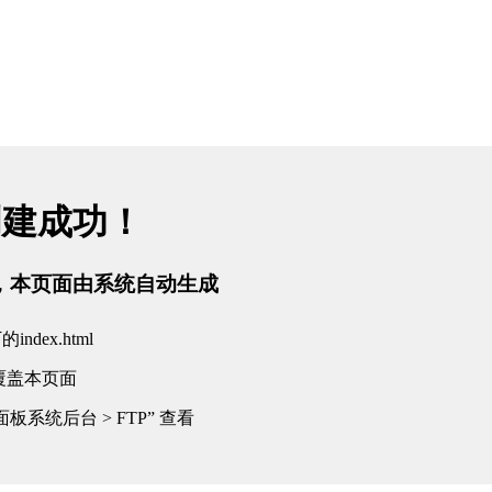
网站首页
关于我们
产品中心
行业应用
新闻资讯